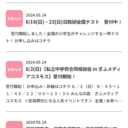
2024.05.24
お知らせ
6/16(日)・23(日)日能研全国テスト 受付中！
受付開始しました！全国の小学生がチャレンジする一斉テス
ト！ お申し込みはコチラ
2024.05.24
6/2(日)【私立中学校合同相談会 in ぎふメディ
お知らせ
アコスモス】受付開始！
受付開始！ お申込み・詳細はコチラ ６／２（日） ９：４５～１
１：４５／１２：００～１３：３０ みんなの森 ぎふメディア
コスモス ＜定員締切となる人気イベントです＞ 主催 / 未来への
学びを考 […]
2024.05.24