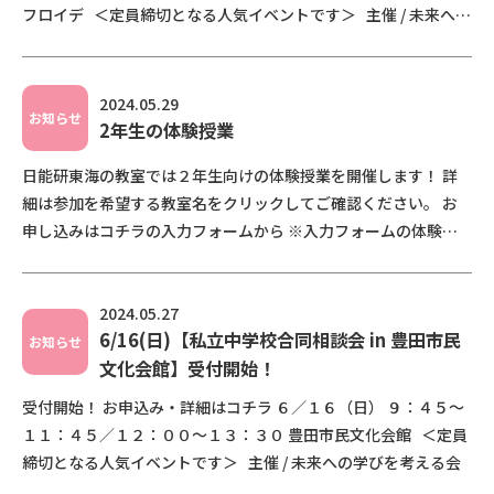
フロイデ ＜定員締切となる人気イベントです＞ 主催 / 未来への
学びを考 […]
2024.05.29
お知らせ
2年生の体験授業
日能研東海の教室では２年生向けの体験授業を開催します！ 詳
細は参加を希望する教室名をクリックしてご確認ください。 お
申し込みはコチラの入力フォームから ※入力フォームの体験授
業を希望するにチェックを入れて必要事項を入力し […]
2024.05.27
6/16(日)【私立中学校合同相談会 in 豊田市民
お知らせ
文化会館】受付開始！
受付開始！ お申込み・詳細はコチラ ６／１６（日） ９：４５～
１１：４５／１２：００～１３：３０ 豊田市民文化会館 ＜定員
締切となる人気イベントです＞ 主催 / 未来への学びを考える会