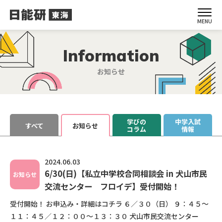
MENU
Information
お知らせ
学びの
中学入試
すべて
お知らせ
コラム
情報
2024.06.03
6/30(日)【私立中学校合同相談会 in 犬山市民
お知らせ
交流センター フロイデ】受付開始！
受付開始！ お申込み・詳細はコチラ ６／３０（日） ９：４５～
１１：４５／１２：００～１３：３０ 犬山市民交流センター