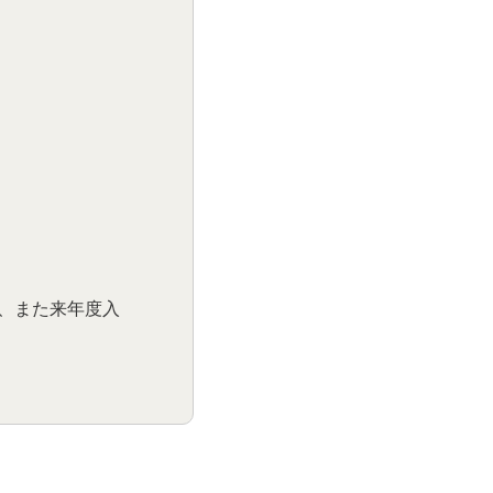
、また来年度入