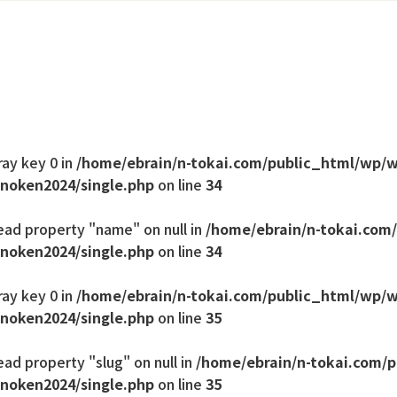
ray key 0 in
/home/ebrain/n-tokai.com/public_html/wp/
noken2024/single.php
on line
34
ead property "name" on null in
/home/ebrain/n-tokai.com
noken2024/single.php
on line
34
ray key 0 in
/home/ebrain/n-tokai.com/public_html/wp/
noken2024/single.php
on line
35
ead property "slug" on null in
/home/ebrain/n-tokai.com/
noken2024/single.php
on line
35