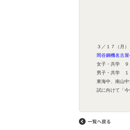
３／１７（月）
岡谷鋼機名古屋
女子・共学 ９
男子・共学 １
東海中、南山中
試に向けて「今
一覧へ戻る