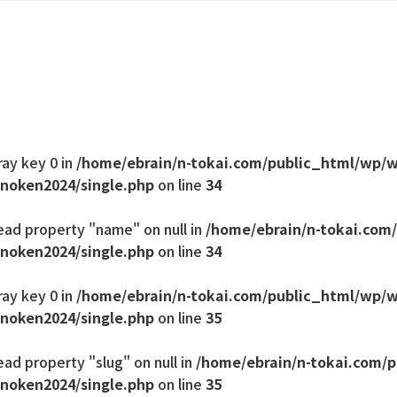
ray key 0 in
/home/ebrain/n-tokai.com/public_html/wp/
noken2024/single.php
on line
34
ead property "name" on null in
/home/ebrain/n-tokai.com
noken2024/single.php
on line
34
ray key 0 in
/home/ebrain/n-tokai.com/public_html/wp/
noken2024/single.php
on line
35
ead property "slug" on null in
/home/ebrain/n-tokai.com/
noken2024/single.php
on line
35