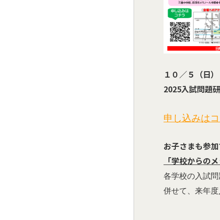
１０／５（日）
2025入試問題
申し込みはコ
お子さまも参加
「学校からのメ
各学校の入試問
併せて、来年度