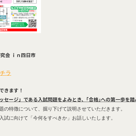
研究会 ｉｎ四日市
チラ
できます！
ッセージ」である入試問題をよみとき、｢合格｣への第一歩を踏
題の特徴について、掘り下げて説明させていただきます。
入試に向けて「今何をすべきか」お話しいたします。